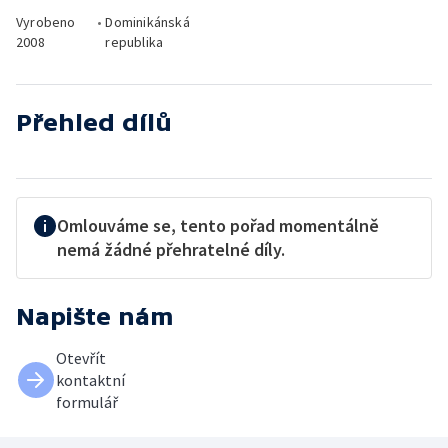
Vyrobeno
•
Dominikánská
2008
republika
Přehled dílů
Omlouváme se, tento pořad momentálně
nemá žádné přehratelné díly.
Napište nám
Otevřít
kontaktní
formulář