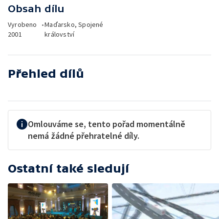
Obsah dílu
Vyrobeno
•
Maďarsko, Spojené
2001
království
Přehled dílů
Omlouváme se, tento pořad momentálně
nemá žádné přehratelné díly.
Ostatní také sledují