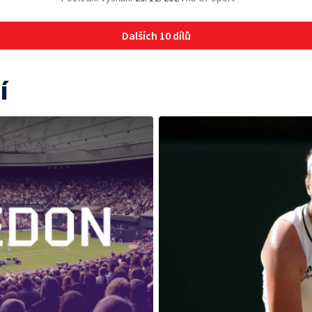
Dalších 10 dílů
í