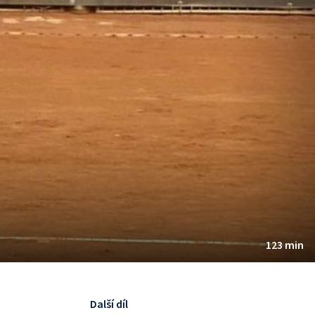
123 min
Další díl