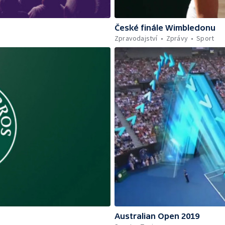
České finále Wimbledonu
Zpravodajství
Zprávy
Sport
Australian Open 2019