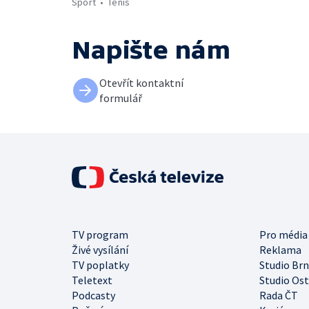
Sport
Tenis
Napište nám
Otevřít kontaktní
formulář
TV program
Pro média
Živé vysílání
Reklama
TV poplatky
Studio Br
Teletext
Studio Os
Podcasty
Rada ČT