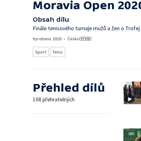
Moravia Open 202
Obsah dílu
Finále tenisového turnaje mužů a žen o Trofej 
Vyrobeno
2020
•
Česko
Sport
Tenis
Přehled dílů
108 přehratelných