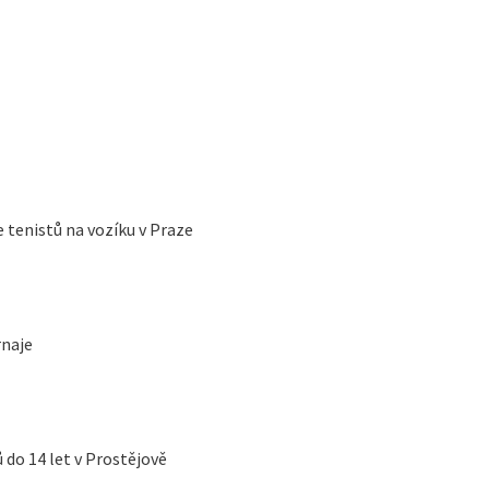
tenistů na vozíku v Praze
naje
do 14 let v Prostějově