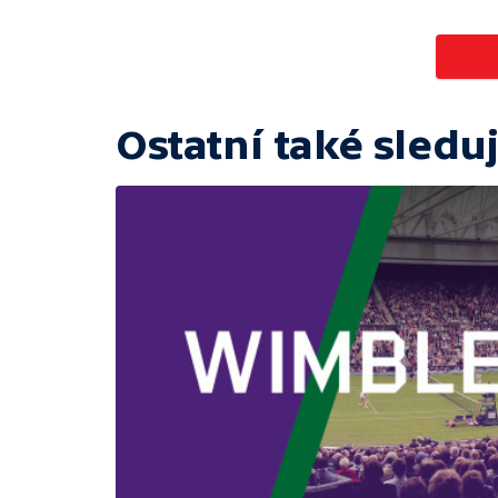
Ostatní také sleduj