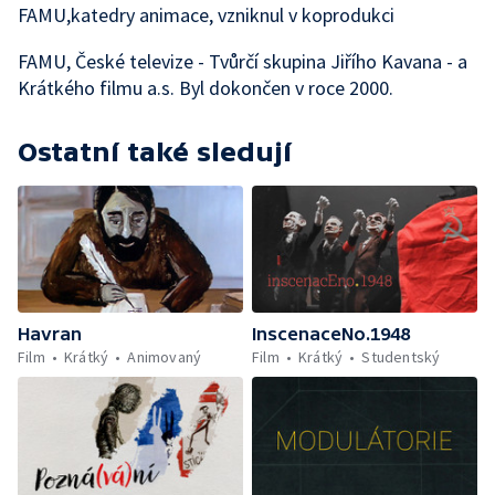
FAMU,katedry animace, vzniknul v koprodukci
FAMU, České televize - Tvůrčí skupina Jiřího Kavana - a
Krátkého filmu a.s. Byl dokončen v roce 2000.
Ostatní také sledují
Havran
InscenaceNo.1948
Film
Krátký
Animovaný
Film
Krátký
Studentský