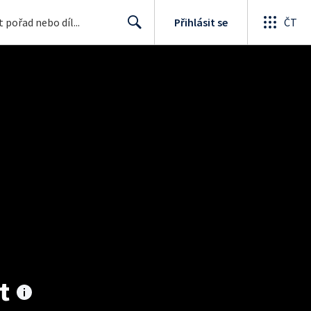
Přihlásit se
ČT
Search
t