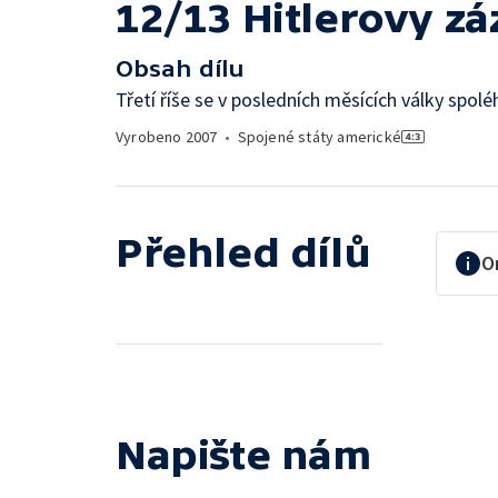
12/13 Hitlerovy z
Obsah dílu
Třetí říše se v posledních měsících války spolé
Vyrobeno
2007
•
Spojené státy americké
Přehled dílů
O
Napište nám