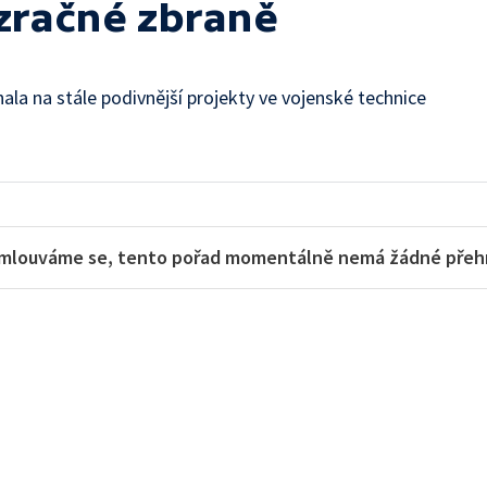
ázračné zbraně
hala na stále podivnější projekty ve vojenské technice
mlouváme se, tento pořad momentálně nemá žádné přehra