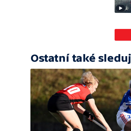
Ostatní také sleduj