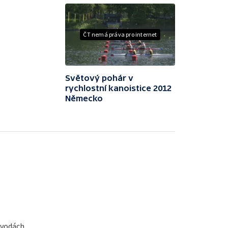
ČT nemá práva pro internet
Světový pohár v
rychlostní kanoistice 2012
Německo
 vodách