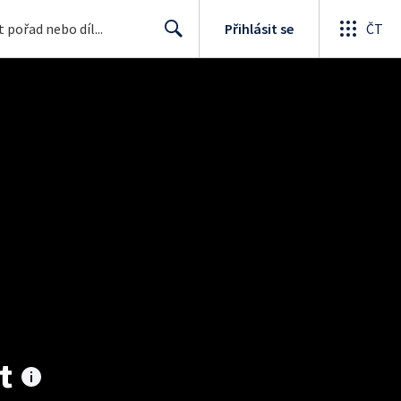
Přihlásit se
ČT
Search
t