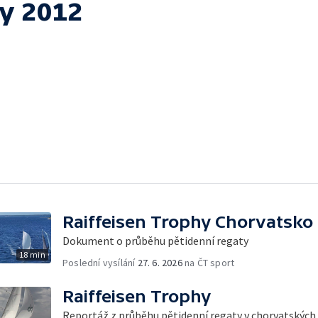
y 2012
Raiffeisen Trophy Chorvatsko
Dokument o průběhu pětidenní regaty
18 min
Poslední vysílání
27. 6. 2026
na ČT sport
Raiffeisen Trophy
Reportáž z průběhu pětidenní regaty v chorvatských