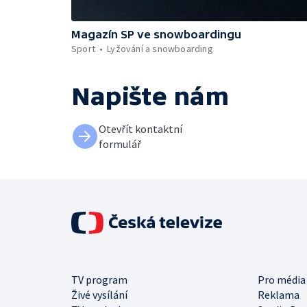
Magazín SP ve snowboardingu
Sport
Lyžování a snowboarding
Napište nám
Otevřít kontaktní
formulář
TV program
Pro média
Živé vysílání
Reklama