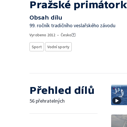
Pražské primátork
Obsah dílu
99. ročník tradičního veslařského závodu
Vyrobeno
2012
•
Česko
Sport
Vodní sporty
Přehled dílů
56 přehratelných