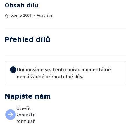
Obsah dílu
Vyrobeno
2008
•
Austrálie
Přehled dílů
Omlouváme se, tento pořad momentálně
nemá žádné přehratelné díly.
Napište nám
Otevřít
kontaktní
formulář