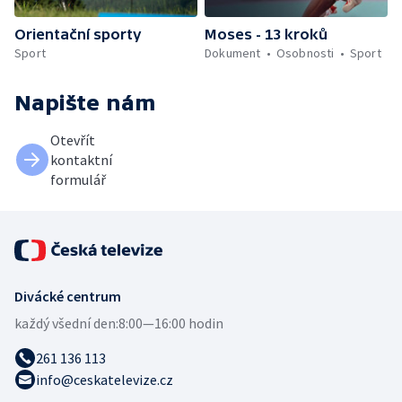
Orientační sporty
Moses - 13 kroků
Sport
Dokument
Osobnosti
Sport
Napište nám
Otevřít
kontaktní
formulář
Divácké centrum
každý všední den:
8:00—16:00 hodin
261 136 113
info@ceskatelevize.cz