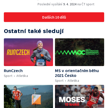
Poslední vysílání
9. 4. 2024
na ČT sport
Dalších 10 dílů
Ostatní také sledují
RunCzech
MS v orientačním běhu
2021 Česko
Sport
Atletika
Sport
Atletika