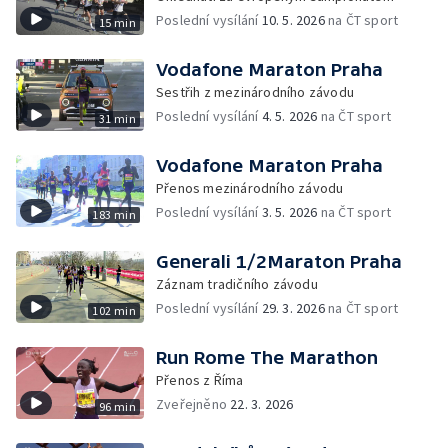
Poslední vysílání
10. 5. 2026
na ČT sport
15 min
Vodafone Maraton Praha
Sestřih z mezinárodního závodu
Poslední vysílání
4. 5. 2026
na ČT sport
31 min
Vodafone Maraton Praha
Přenos mezinárodního závodu
Poslední vysílání
3. 5. 2026
na ČT sport
183 min
Generali 1/2Maraton Praha
Záznam tradičního závodu
Poslední vysílání
29. 3. 2026
na ČT sport
102 min
Run Rome The Marathon
Přenos z Říma
Zveřejněno
22. 3. 2026
96 min