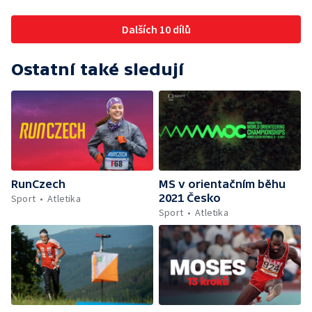
Dalších 10 dílů
Ostatní také sledují
RunCzech
MS v orientačním běhu
2021 Česko
Sport
Atletika
Sport
Atletika