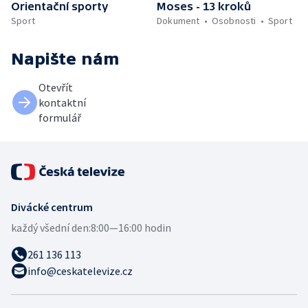
Orientační sporty
Moses - 13 kroků
Sport
Dokument
Osobnosti
Sport
Napište nám
Otevřít
kontaktní
formulář
Divácké centrum
každý všední den:
8:00—16:00 hodin
261 136 113
info@ceskatelevize.cz