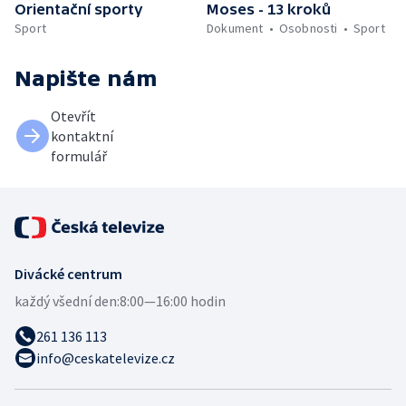
Orientační sporty
Moses - 13 kroků
Sport
Dokument
Osobnosti
Sport
Napište nám
Otevřít
kontaktní
formulář
Divácké centrum
každý všední den:
8:00—16:00 hodin
261 136 113
info@ceskatelevize.cz