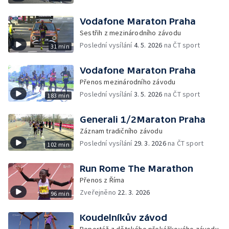
Vodafone Maraton Praha
Sestřih z mezinárodního závodu
Poslední vysílání
4. 5. 2026
na ČT sport
31 min
Vodafone Maraton Praha
Přenos mezinárodního závodu
Poslední vysílání
3. 5. 2026
na ČT sport
183 min
Generali 1/2Maraton Praha
Záznam tradičního závodu
Poslední vysílání
29. 3. 2026
na ČT sport
102 min
Run Rome The Marathon
Přenos z Říma
Zveřejněno
22. 3. 2026
96 min
Koudelníkův závod