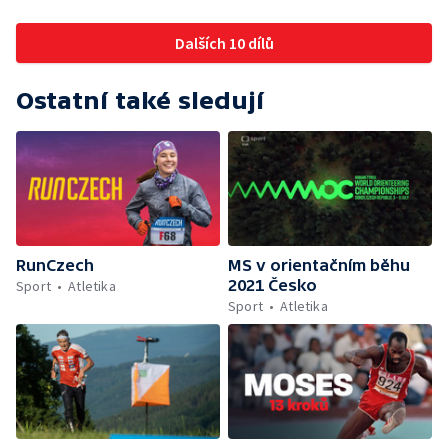
Dalších 10 dílů
Ostatní také sledují
RunCzech
MS v orientačním běhu
2021 Česko
Sport
Atletika
Sport
Atletika