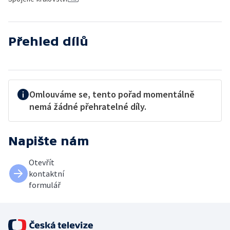
Přehled dílů
Omlouváme se, tento pořad momentálně
nemá žádné přehratelné díly.
Napište nám
Otevřít
kontaktní
formulář