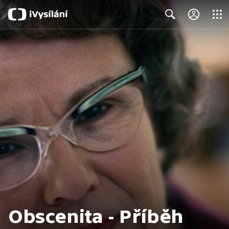
Close
Search
Obscenita - Příběh