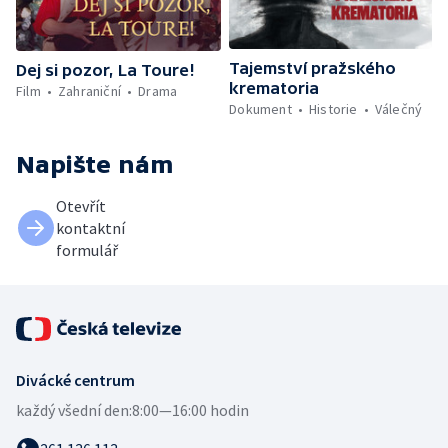
Tajemství pražského
Dej si pozor, La Toure!
krematoria
Film
Zahraniční
Drama
Dokument
Historie
Válečný
Napište nám
Otevřít
kontaktní
formulář
Divácké centrum
každý všední den:
8:00—16:00 hodin