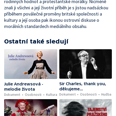
rodinných hodnot a protestantské morálky. Nicméně
znali ji všichni a její životní příběh je s jistou nadsázkou
příběhem poválečné proměny britské společnosti a
kultury a její osoba pak ikonou ostrovní diskuse o
morálních standardech mediálního obsahu.
Ostatní také sledují
Sir Charles, thank you,
Julie Andrewsová -
děkujeme...
melodie života
Dokument
Osobnosti
Hudba
Dokument
Osobnosti
Kultura