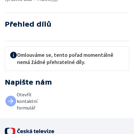
Přehled dílů
Omlouváme se, tento pořad momentálně
nemá žádné přehratelné díly.
Napište nám
Otevřít
kontaktní
formulář