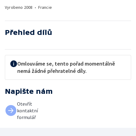
Vyrobeno
2008
•
Francie
Přehled dílů
Omlouváme se, tento pořad momentálně
nemá žádné přehratelné díly.
Napište nám
Otevřít
kontaktní
formulář