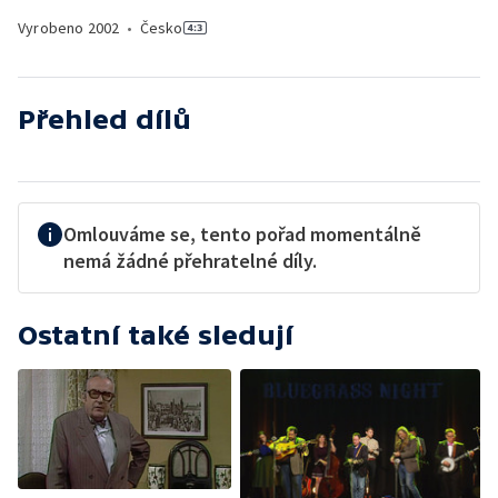
Vyrobeno
2002
•
Česko
Přehled dílů
Omlouváme se, tento pořad momentálně
nemá žádné přehratelné díly.
Ostatní také sledují