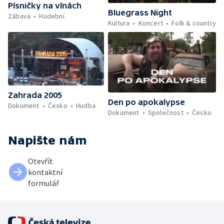
Písničky na vlnách
Bluegrass Night
Zábava
Hudební
Kultura
Koncert
Folk & country
Zahrada 2005
Den po apokalypse
Dokument
Česko
Hudba
Dokument
Společnost
Česko
Napište nám
Otevřít
kontaktní
formulář