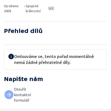
Vyrobeno
•
Spojené
2008
království
Přehled dílů
Omlouváme se, tento pořad momentálně
nemá žádné přehratelné díly.
Napište nám
Otevřít
kontaktní
formulář