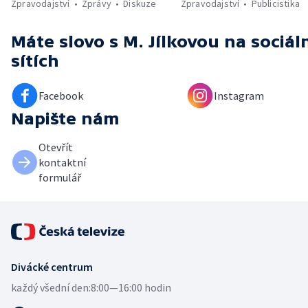
Zpravodajství
Zprávy
Diskuze
Zpravodajství
Publicistika
Máte slovo s M. Jílkovou
na sociál
sítích
Facebook
Instagram
Napište nám
Otevřít
kontaktní
formulář
Divácké centrum
každý všední den:
8:00—16:00 hodin