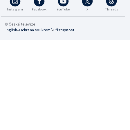
Instagram
Facebook
YouTube
X
Threads
© Česká televize
•
•
English
Ochrana soukromí
Přístupnost