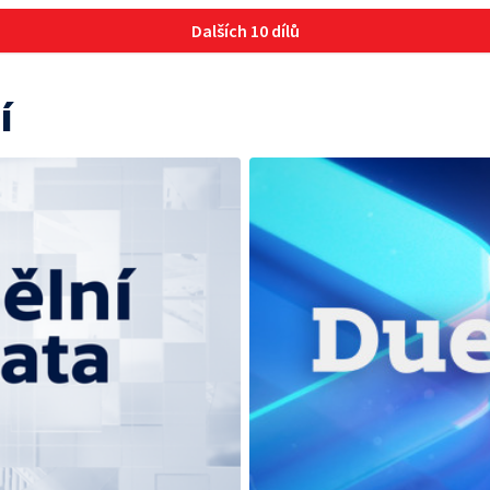
Dalších 10 dílů
í