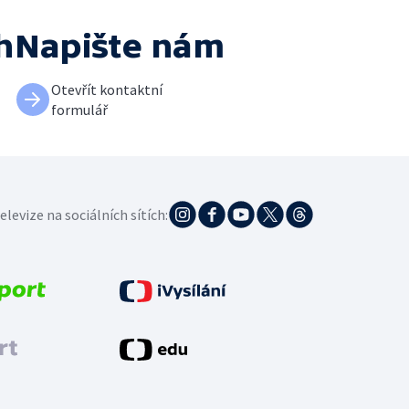
h
Napište nám
Otevřít kontaktní
formulář
elevize na sociálních sítích: