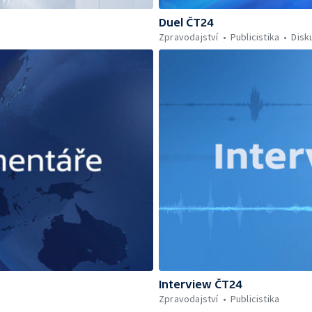
Duel ČT24
Zpravodajství
Publicistika
Disk
Interview ČT24
Zpravodajství
Publicistika