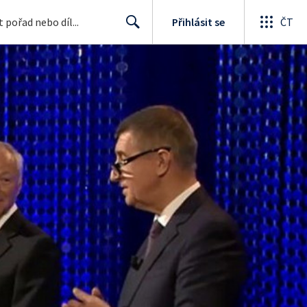
Přihlásit se
ČT
Search