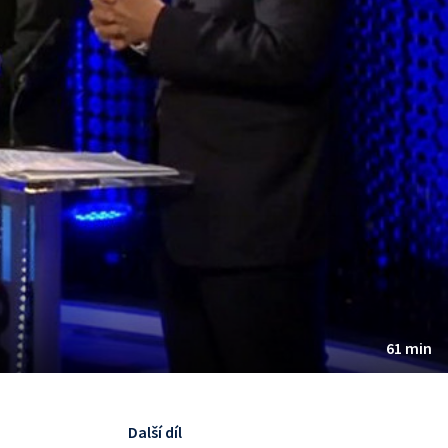
61 min
Další díl