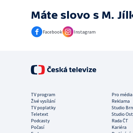
Máte slovo s M. Jí
Facebook
Instagram
TV program
Pro média
Živé vysílání
Reklama
TV poplatky
Studio Br
Teletext
Studio Os
Podcasty
Rada ČT
Počasí
Kariéra