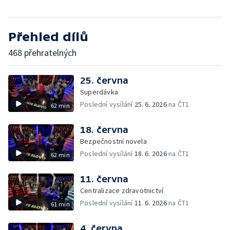
Přehled dílů
468 přehratelných
25. června
Superdávka
Poslední vysílání
25. 6. 2026
na ČT1
62 min
18. června
Bezpečnostní novela
Poslední vysílání
18. 6. 2026
na ČT1
62 min
11. června
Centralizace zdravotnictví
Poslední vysílání
11. 6. 2026
na ČT1
61 min
4. června