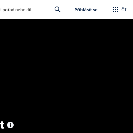
Přihlásit se
ČT
Search
t