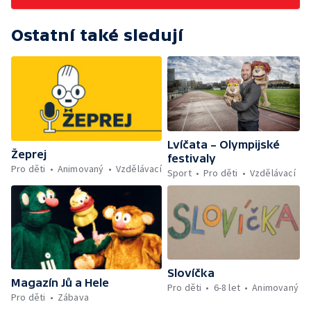
Ostatní také sledují
Lvíčata – Olympijské
Žeprej
festivaly
Pro děti
Animovaný
Vzdělávací
Sport
Pro děti
Vzdělávací
Slovíčka
Magazín Jů a Hele
Pro děti
6-8 let
Animovaný
Pro děti
Zábava