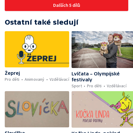
Dalších 5 dílů
Ostatní také sledují
Žeprej
Lvíčata – Olympijské
Pro děti
Animovaný
Vzdělávací
festivaly
Sport
Pro děti
Vzdělávací
Slovíčka