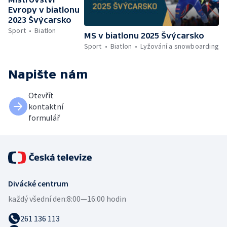
Evropy v biatlonu
2023 Švýcarsko
Sport
Biatlon
MS v biatlonu 2025 Švýcarsko
Sport
Biatlon
Lyžování a snowboarding
Napište nám
Otevřít
kontaktní
formulář
Divácké centrum
každý všední den:
8:00—16:00 hodin
261 136 113