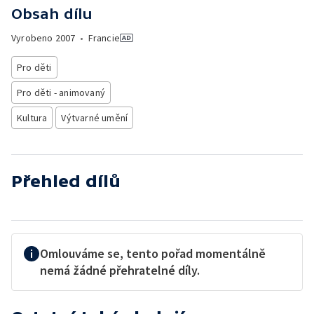
Obsah dílu
Vyrobeno
2007
•
Francie
Pro děti
Pro děti - animovaný
Kultura
Výtvarné umění
Přehled dílů
Omlouváme se, tento pořad momentálně
nemá žádné přehratelné díly.