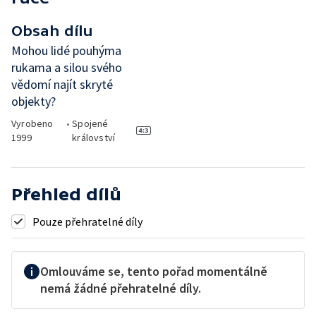
Obsah dílu
Mohou lidé pouhýma
rukama a silou svého
vědomí najít skryté
objekty?
Vyrobeno
•
Spojené
1999
království
Přehled dílů
Pouze přehratelné díly
Omlouváme se, tento pořad momentálně
nemá žádné přehratelné díly.