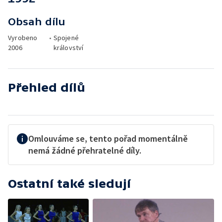
Obsah dílu
Vyrobeno
•
Spojené
2006
království
Přehled dílů
Omlouváme se, tento pořad momentálně
nemá žádné přehratelné díly.
Ostatní také sledují