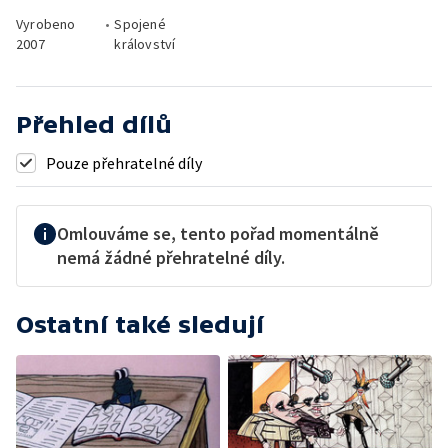
Vyrobeno
•
Spojené
2007
království
Přehled dílů
Pouze přehratelné díly
Omlouváme se, tento pořad momentálně
nemá žádné přehratelné díly.
Ostatní také sledují