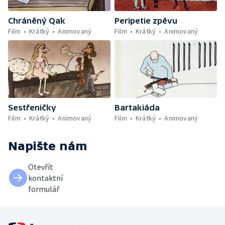
Chráněný Qak
Peripetie zpěvu
Film
Krátký
Animovaný
Film
Krátký
Animovaný
Sestřeničky
Bartakiáda
Film
Krátký
Animovaný
Film
Krátký
Animovaný
Napište nám
Otevřít
kontaktní
formulář