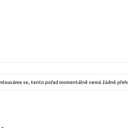
u
mlouváme se, tento pořad momentálně nemá žádné přehra