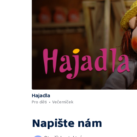
Hajadla
Pro děti
Večerníček
Napište nám