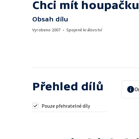
Chci mít houpačk
Obsah dílu
Vyrobeno
2007
•
Spojené království
Přehled dílů
O
Pouze přehratelné díly