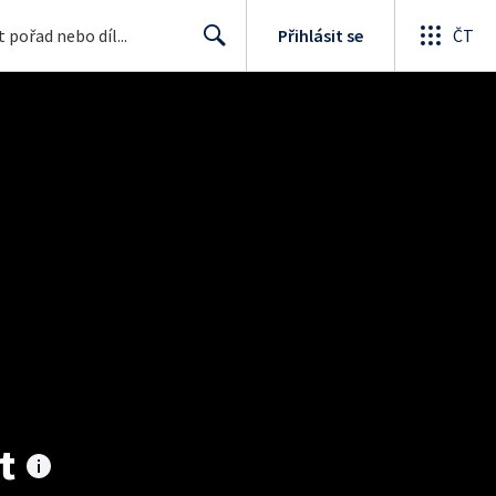
Přihlásit se
ČT
Search
t