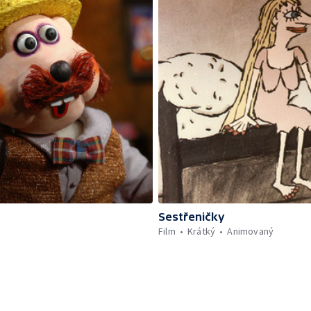
Sestřeničky
Film
Krátký
Animovaný