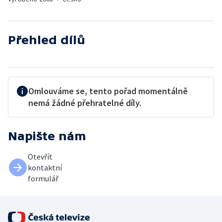
Přehled dílů
Omlouváme se, tento pořad momentálně
nemá žádné přehratelné díly.
Napište nám
Otevřít
kontaktní
formulář