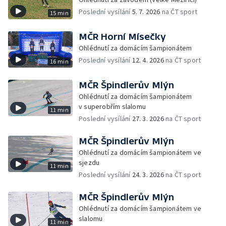
Poslední vysílání
5. 7. 2026
na ČT sport
15 min
MČR Horní Mísečky
Ohlédnutí za domácím šampionátem
Poslední vysílání
12. 4. 2026
na ČT sport
16 min
MČR Špindlerův Mlýn
Ohlédnutí za domácím šampionátem
v superobřím slalomu
11 min
Poslední vysílání
27. 3. 2026
na ČT sport
MČR Špindlerův Mlýn
Ohlédnutí za domácím šampionátem ve
sjezdu
11 min
Poslední vysílání
24. 3. 2026
na ČT sport
MČR Špindlerův Mlýn
Ohlédnutí za domácím šampionátem ve
slalomu
11 min