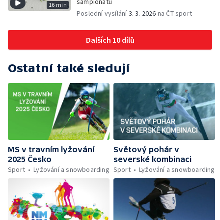
šampionátu
16 min
Poslední vysílání
3. 3. 2026
na ČT sport
Dalších 10 dílů
Ostatní také sledují
MS v travním lyžování
Světový pohár v
2025 Česko
severské kombinaci
Sport
Lyžování a snowboarding
Sport
Lyžování a snowboarding