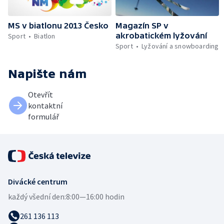
MS v biatlonu 2013 Česko
Magazín SP v
akrobatickém lyžování
Sport
Biatlon
Sport
Lyžování a snowboarding
Napište nám
Otevřít
kontaktní
formulář
Divácké centrum
každý všední den:
8:00—16:00 hodin
261 136 113