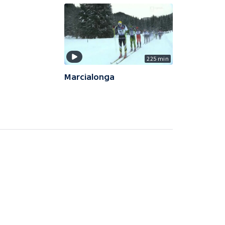
225 min
Marcialonga