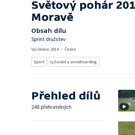
Světový pohár 20
Moravě
Obsah dílu
Sprint družstev
Vyrobeno
2014
•
Česko
Sport
Lyžování a snowboarding
Přehled dílů
248 přehratelných