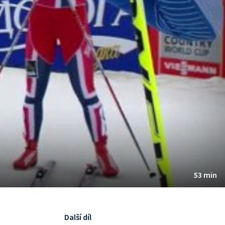
53 min
Další díl