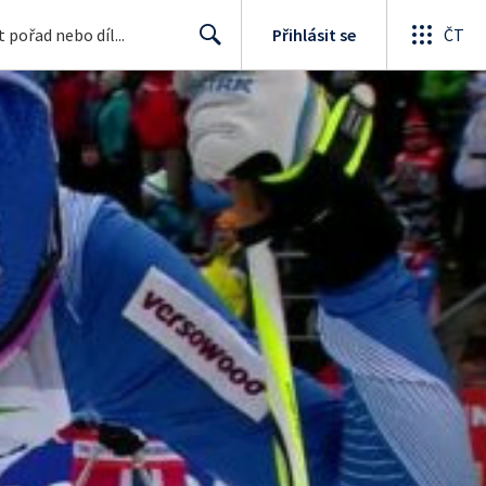
Přihlásit se
ČT
Search