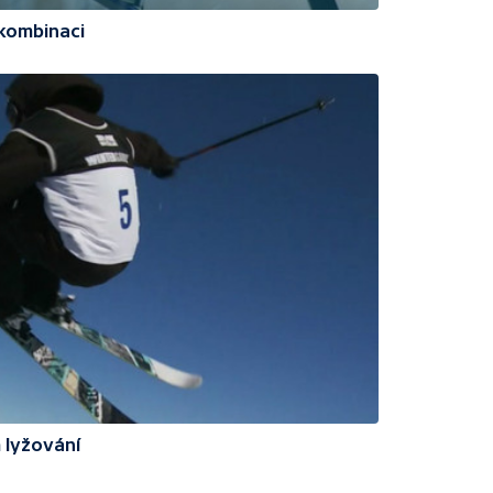
kombinaci
 lyžování