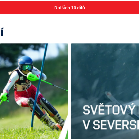
Dalších 10 dílů
í