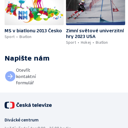
MS v biatlonu 2013 Česko
Zimní světové univerzitní
hry 2023 USA
Sport
Biatlon
Sport
Hokej
Biatlon
Napište nám
Otevřít
kontaktní
formulář
Divácké centrum