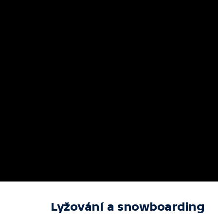
Lyžování a snowboarding