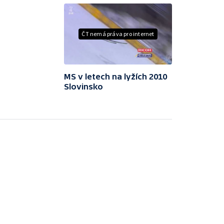
ČT nemá práva pro internet
MS v letech na lyžích 2010
Slovinsko