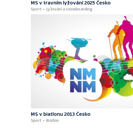
MS v travním lyžování 2025 Česko
Sport
Lyžování a snowboarding
MS v biatlonu 2013 Česko
Sport
Biatlon