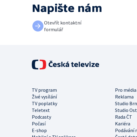
Napište nám
Otevřít kontaktní
formulář
TV program
Pro média
Živé vysílání
Reklama
TV poplatky
Studio Br
Teletext
Studio Os
Podcasty
Rada ČT
Počasí
Kariéra
E-shop
Podávání 