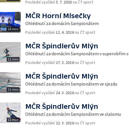
Poslední vysílání
5. 7. 2026
na ČT sport
MČR Horní Mísečky
Ohlédnutí za domácím šampionátem
16 min
Poslední vysílání
12. 4. 2026
na ČT sport
MČR Špindlerův Mlýn
Ohlédnutí za domácím šampionátem v superobřím 
11 min
Poslední vysílání
27. 3. 2026
na ČT sport
MČR Špindlerův Mlýn
Ohlédnutí za domácím šampionátem ve sjezdu
11 min
Poslední vysílání
24. 3. 2026
na ČT sport
MČR Špindlerův Mlýn
Ohlédnutí za domácím šampionátem ve slalomu
11 min
Poslední vysílání
22. 3. 2026
na ČT sport