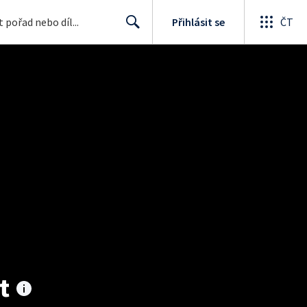
Přihlásit se
ČT
Search
t