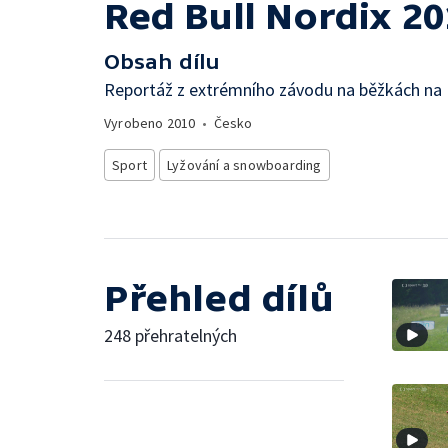
Red Bull Nordix 2
Obsah dílu
Reportáž z extrémního závodu na běžkách na
Vyrobeno
2010
•
Česko
Sport
Lyžování a snowboarding
Přehled dílů
248 přehratelných