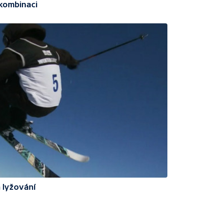
kombinaci
 lyžování