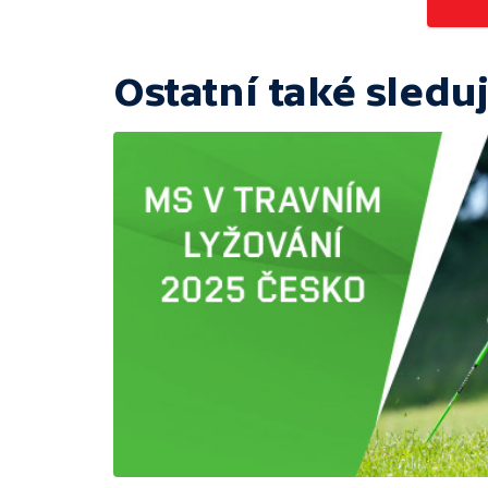
Ostatní také sleduj