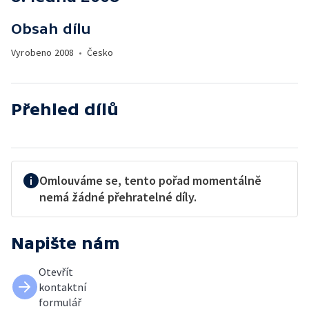
Obsah dílu
Vyrobeno
2008
•
Česko
Přehled dílů
Omlouváme se, tento pořad momentálně
nemá žádné přehratelné díly.
Napište nám
Otevřít
kontaktní
formulář