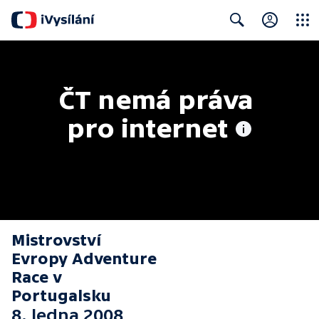
Close
Search
ČT nemá práva 
pro internet
Mistrovství
Evropy Adventure
Race v
Portugalsku
8. ledna 2008