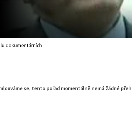
valu dokumentárních
mlouváme se, tento pořad momentálně nemá žádné přehra