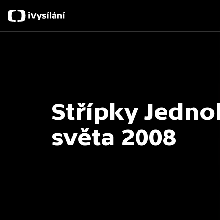
Střípky Jedno
světa 2008