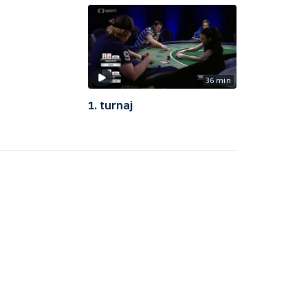
36 min
1. turnaj