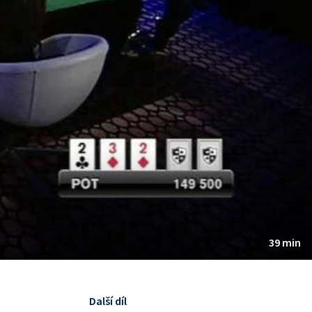
39 min
Další díl