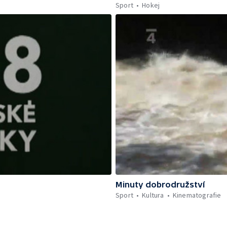
Sport
Hokej
Minuty dobrodružství
Sport
Kultura
Kinematografie