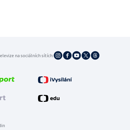
elevize na sociálních sítích:
din