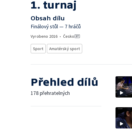
1. turnaj
Obsah dílu
Finálový stůl — 7 hráčů
Vyrobeno
2016
•
Česko
Sport
Amatérský sport
Přehled dílů
178 přehratelných