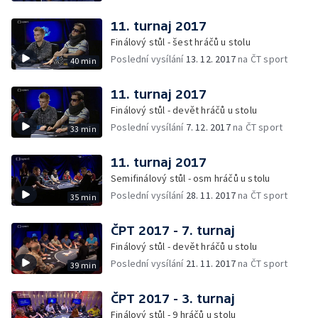
11. turnaj 2017
Finálový stůl - šest hráčů u stolu
Poslední vysílání
13. 12. 2017
na ČT sport
40 min
11. turnaj 2017
Finálový stůl - devět hráčů u stolu
Poslední vysílání
7. 12. 2017
na ČT sport
33 min
11. turnaj 2017
Semifinálový stůl - osm hráčů u stolu
Poslední vysílání
28. 11. 2017
na ČT sport
35 min
ČPT 2017 - 7. turnaj
Finálový stůl - devět hráčů u stolu
Poslední vysílání
21. 11. 2017
na ČT sport
39 min
ČPT 2017 - 3. turnaj
Finálový stůl - 9 hráčů u stolu