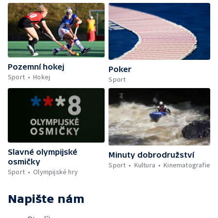
Pozemní hokej
Poker
Sport
Hokej
Sport
Slavné olympijské
Minuty dobrodružství
osmičky
Sport
Kultura
Kinematografie
Sport
Olympijské hry
Napište nám