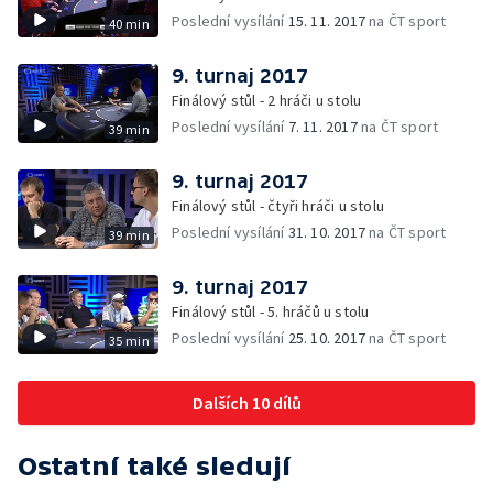
Poslední vysílání
15. 11. 2017
na ČT sport
40 min
9. turnaj 2017
Finálový stůl - 2 hráči u stolu
Poslední vysílání
7. 11. 2017
na ČT sport
39 min
9. turnaj 2017
Finálový stůl - čtyři hráči u stolu
Poslední vysílání
31. 10. 2017
na ČT sport
39 min
9. turnaj 2017
Finálový stůl - 5. hráčů u stolu
Poslední vysílání
25. 10. 2017
na ČT sport
35 min
Dalších 10 dílů
Ostatní také sledují