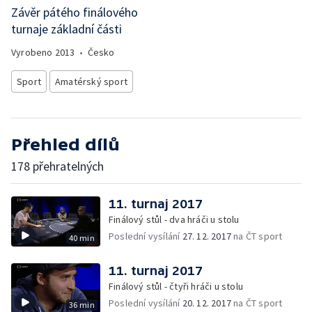
Závěr pátého finálového
turnaje základní části
Vyrobeno
2013
•
Česko
Sport
Amatérský sport
Přehled dílů
178 přehratelných
11. turnaj 2017
Finálový stůl - dva hráči u stolu
Poslední vysílání
27. 12. 2017
na ČT sport
40 min
11. turnaj 2017
Finálový stůl - čtyři hráči u stolu
Poslední vysílání
20. 12. 2017
na ČT sport
36 min