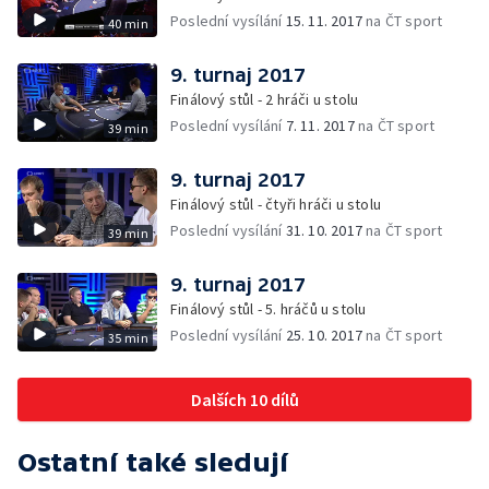
Poslední vysílání
15. 11. 2017
na ČT sport
40 min
9. turnaj 2017
Finálový stůl - 2 hráči u stolu
Poslední vysílání
7. 11. 2017
na ČT sport
39 min
9. turnaj 2017
Finálový stůl - čtyři hráči u stolu
Poslední vysílání
31. 10. 2017
na ČT sport
39 min
9. turnaj 2017
Finálový stůl - 5. hráčů u stolu
Poslední vysílání
25. 10. 2017
na ČT sport
35 min
Dalších 10 dílů
Ostatní také sledují