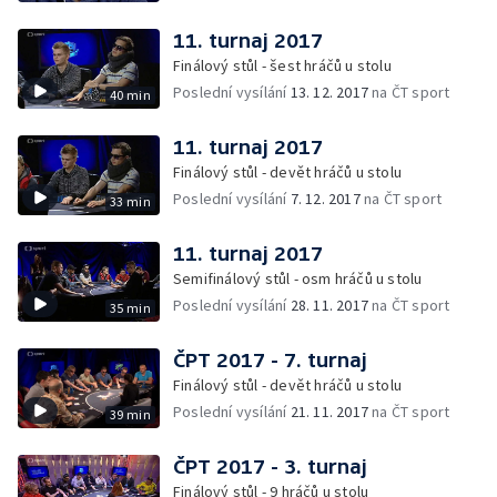
11. turnaj 2017
Finálový stůl - šest hráčů u stolu
Poslední vysílání
13. 12. 2017
na ČT sport
40 min
11. turnaj 2017
Finálový stůl - devět hráčů u stolu
Poslední vysílání
7. 12. 2017
na ČT sport
33 min
11. turnaj 2017
Semifinálový stůl - osm hráčů u stolu
Poslední vysílání
28. 11. 2017
na ČT sport
35 min
ČPT 2017 - 7. turnaj
Finálový stůl - devět hráčů u stolu
Poslední vysílání
21. 11. 2017
na ČT sport
39 min
ČPT 2017 - 3. turnaj
Finálový stůl - 9 hráčů u stolu