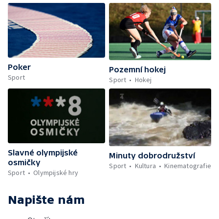
Poker
Pozemní hokej
Sport
Sport
Hokej
Slavné olympijské
Minuty dobrodružství
osmičky
Sport
Kultura
Kinematografie
Sport
Olympijské hry
Napište nám