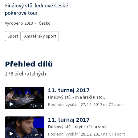
Finálový stůl lednové České
pokerové tour
Vyrobeno
2013
•
Česko
Sport
Amatérský sport
Přehled dílů
178 přehratelných
11. turnaj 2017
Finálový stůl - dva hráči u stolu
Poslední vysílání
27. 12. 2017
na ČT sport
40 min
11. turnaj 2017
Finálový stůl - čtyři hráči u stolu
Poslední vysílání
20. 12. 2017
na ČT sport
36 min