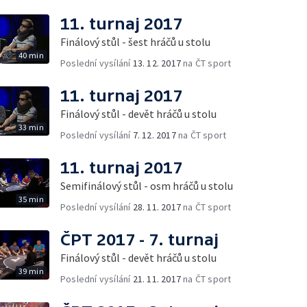
11. turnaj 2017
Finálový stůl - šest hráčů u stolu
40 min
Poslední vysílání
13. 12. 2017
na ČT sport
11. turnaj 2017
Finálový stůl - devět hráčů u stolu
33 min
Poslední vysílání
7. 12. 2017
na ČT sport
11. turnaj 2017
Semifinálový stůl - osm hráčů u stolu
35 min
Poslední vysílání
28. 11. 2017
na ČT sport
ČPT 2017 - 7. turnaj
Finálový stůl - devět hráčů u stolu
39 min
Poslední vysílání
21. 11. 2017
na ČT sport