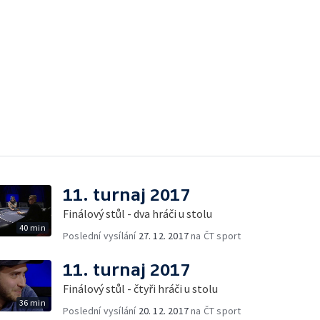
11. turnaj 2017
Finálový stůl - dva hráči u stolu
40 min
Poslední vysílání
27. 12. 2017
na ČT sport
11. turnaj 2017
Finálový stůl - čtyři hráči u stolu
36 min
Poslední vysílání
20. 12. 2017
na ČT sport