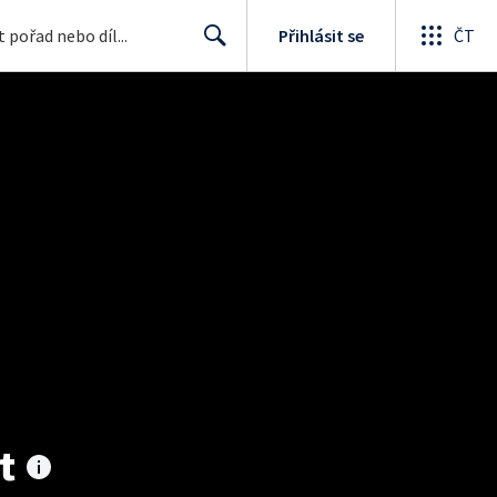
Přihlásit se
ČT
Search
t