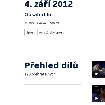
4. září 2012
Obsah dílu
Vyrobeno
2012
•
Česko
Sport
Amatérský sport
Přehled dílů
178 přehratelných