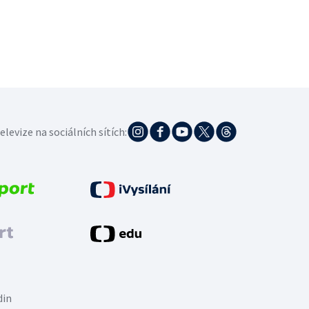
elevize na sociálních sítích:
din