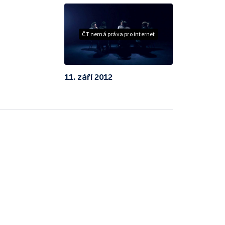
ČT nemá práva pro internet
11. září 2012