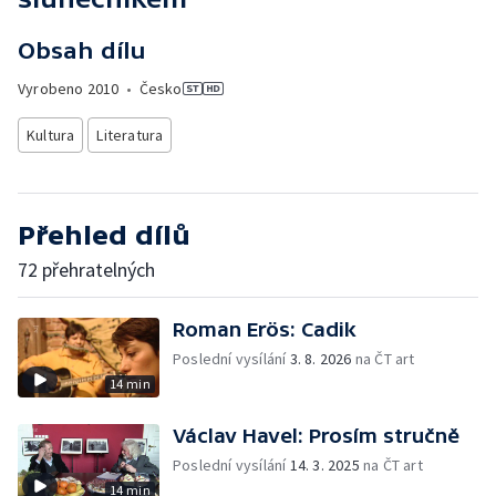
Obsah dílu
Vyrobeno
2010
•
Česko
Kultura
Literatura
Přehled dílů
72 přehratelných
Roman Erös: Cadik
Poslední vysílání
3. 8. 2026
na ČT art
14 min
Václav Havel: Prosím stručně
Poslední vysílání
14. 3. 2025
na ČT art
14 min