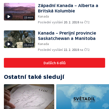
Západní Kanada – Alberta a
Britská Kolumbie
Kanada
15 min
Poslední vysílání
20. 2. 2018
na ČT2
Kanada – Prerijní provincie
Saskatchewan a Manitoba
Kanada
15 min
Poslední vysílání
22. 2. 2018
na ČT2
Dalších 6 dílů
Ostatní také sledují