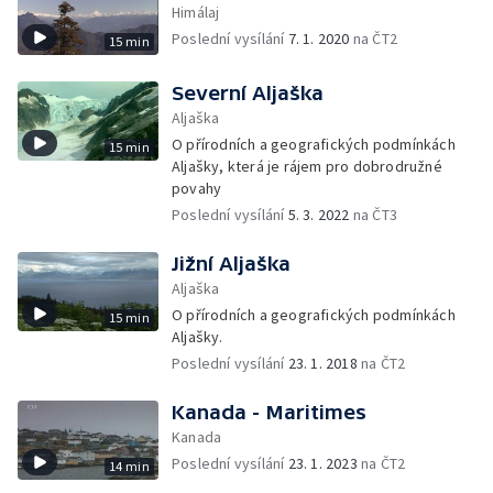
Himálaj
Poslední vysílání
7. 1. 2020
na ČT2
15 min
Severní Aljaška
Aljaška
O přírodních a geografických podmínkách
15 min
Aljašky, která je rájem pro dobrodružné
povahy
Poslední vysílání
5. 3. 2022
na ČT3
Jižní Aljaška
Aljaška
O přírodních a geografických podmínkách
15 min
Aljašky.
Poslední vysílání
23. 1. 2018
na ČT2
Kanada - Maritimes
Kanada
Poslední vysílání
23. 1. 2023
na ČT2
14 min