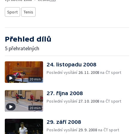
Sport
Tenis
Přehled dílů
5 přehratelných
24. listopadu 2008
Poslední vysílání
26. 11. 2008
na ČT sport
20 min
27. října 2008
Poslední vysílání
27. 10. 2008
na ČT sport
20 min
29. září 2008
Poslední vysílání
29. 9. 2008
na ČT sport