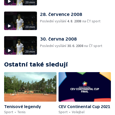
20 min
28. července 2008
Poslední vysílání
4. 8. 2008
na ČT sport
20 min
30. června 2008
Poslední vysílání
30. 6. 2008
na ČT sport
20 min
Ostatní také sledují
Tenisové legendy
CEV Continental Cup 2021
Sport
Tenis
Sport
Volejbal