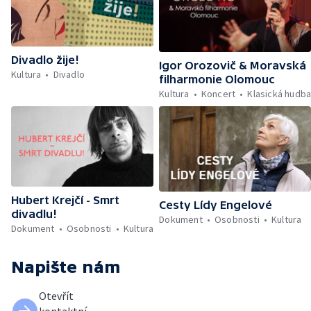
Divadlo žije!
Igor Orozovič & Moravská
Kultura
Divadlo
filharmonie Olomouc
Kultura
Koncert
Klasická hudb
Hubert Krejčí - Smrt
Cesty Lídy Engelové
divadlu!
Dokument
Osobnosti
Kultura
Dokument
Osobnosti
Kultura
Napište nám
Otevřít
kontaktní