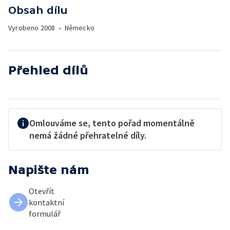
Obsah dílu
Vyrobeno
2008
•
Německo
Přehled dílů
Omlouváme se, tento pořad momentálně
nemá žádné přehratelné díly.
Napište nám
Otevřít
kontaktní
formulář