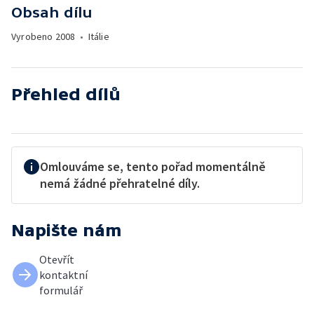
Obsah dílu
Vyrobeno
2008
•
Itálie
Přehled dílů
Omlouváme se, tento pořad momentálně
nemá žádné přehratelné díly.
Napište nám
Otevřít
kontaktní
formulář