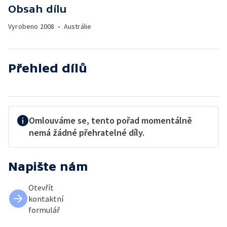
Obsah dílu
Vyrobeno
2008
•
Austrálie
Přehled dílů
Omlouváme se, tento pořad momentálně
nemá žádné přehratelné díly.
Napište nám
Otevřít
kontaktní
formulář