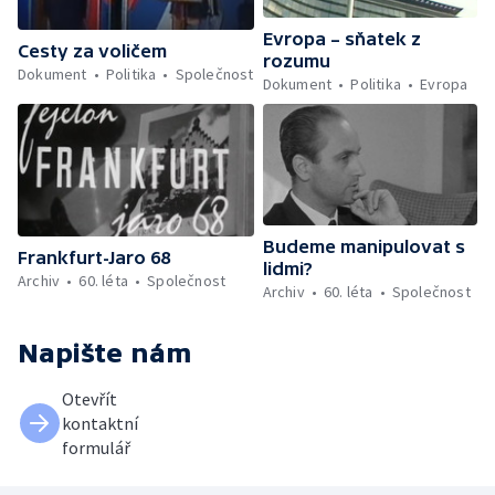
Evropa – sňatek z
Cesty za voličem
rozumu
Dokument
Politika
Společnost
Dokument
Politika
Evropa
Budeme manipulovat s
Frankfurt-Jaro 68
lidmi?
Archiv
60. léta
Společnost
Archiv
60. léta
Společnost
Napište nám
Otevřít
kontaktní
formulář