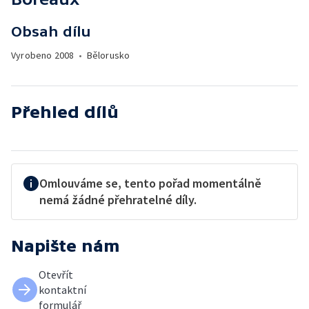
Obsah dílu
Vyrobeno
2008
•
Bělorusko
Přehled dílů
Omlouváme se, tento pořad momentálně
nemá žádné přehratelné díly.
Napište nám
Otevřít
kontaktní
formulář