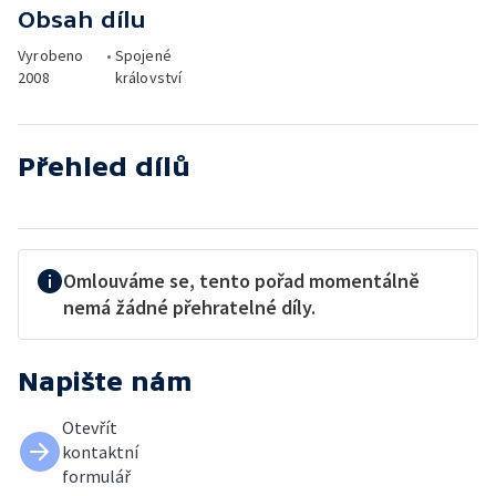
Obsah dílu
Vyrobeno
•
Spojené
2008
království
Přehled dílů
Omlouváme se, tento pořad momentálně
nemá žádné přehratelné díly.
Napište nám
Otevřít
kontaktní
formulář