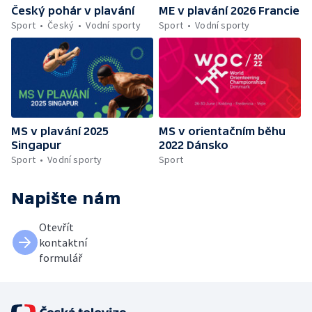
Český pohár v plavání
ME v plavání 2026 Francie
Sport
Český
Vodní sporty
Sport
Vodní sporty
MS v plavání 2025
MS v orientačním běhu
Singapur
2022 Dánsko
Sport
Vodní sporty
Sport
Napište nám
Otevřít
kontaktní
formulář