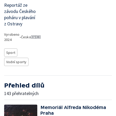
Reportáž ze
závodu Českého
poháru v plavání
z Ostravy
Vyrobeno
•
Česko
2024
Sport
Vodní sporty
Přehled dílů
143 přehratelných
Memoriál Alfreda Nikodéma
Praha